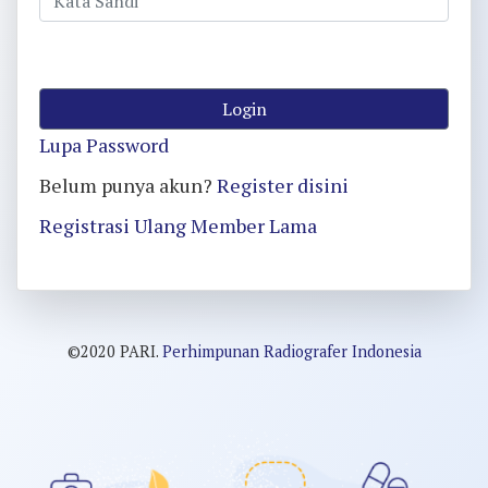
Login
Lupa Password
Belum punya akun?
Register disini
Registrasi Ulang Member Lama
©2020 PARI.
Perhimpunan Radiografer Indonesia